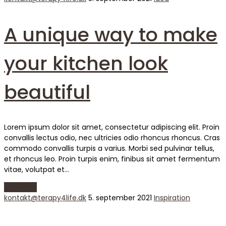
A unique way to make
your kitchen look
beautiful
Lorem ipsum dolor sit amet, consectetur adipiscing elit. Proin
convallis lectus odio, nec ultricies odio rhoncus rhoncus. Cras
commodo convallis turpis a varius. Morbi sed pulvinar tellus,
et rhoncus leo. Proin turpis enim, finibus sit amet fermentum
vitae, volutpat et…
Continue
kontakt@terapy4life.dk
5. september 2021
Inspiration