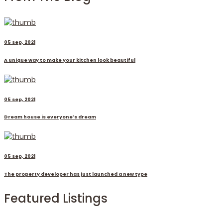
05 sep, 2021
A unique way to make your kitchen look beautiful
05 sep, 2021
Dream house is everyone’s dream
05 sep, 2021
The property developer has just launched a new type
Featured Listings